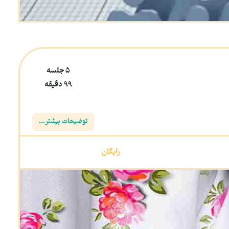
5 جلسه
99 دقیقه
توضیحات بیشتر...
رایگان