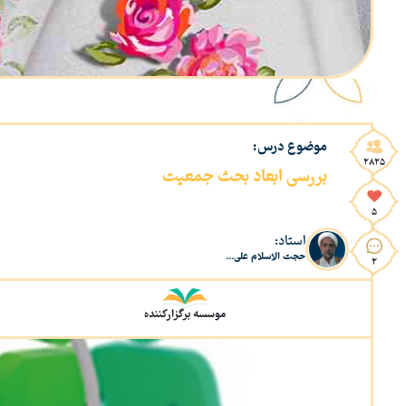
موضوع درس:
2825
بررسی ابعاد بحث جمعیت
5
استاد:
حجت الاسلام علی...
2
موسسه برگزارکننده