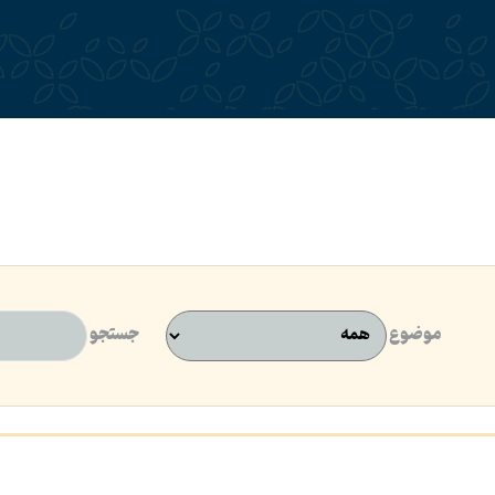
موضوع
جستجو