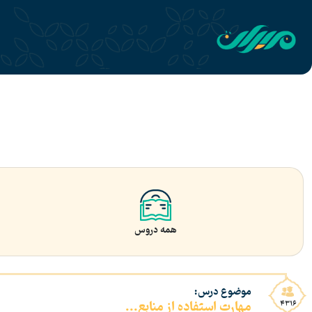
همه دروس
موضوع درس:
مهارت استفاده از منابع...
4316