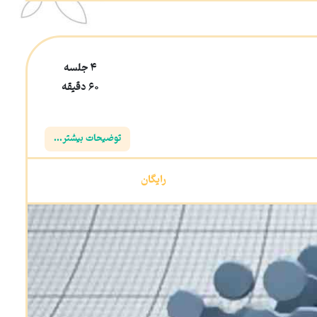
4 جلسه
60 دقیقه
توضیحات بیشتر...
رایگان