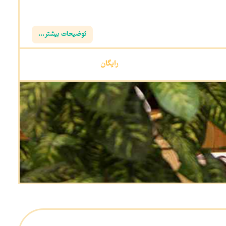
توضیحات بیشتر...
رایگان