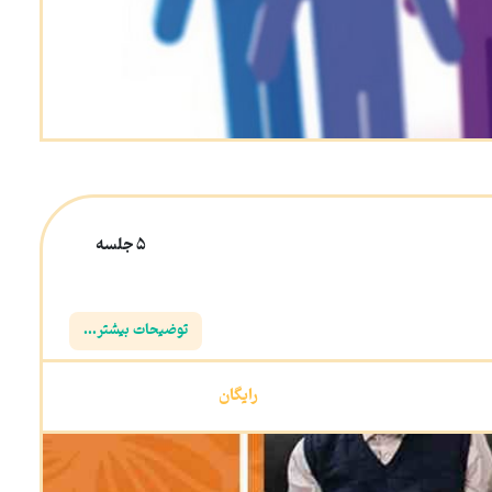
5 جلسه
توضیحات بیشتر...
رایگان