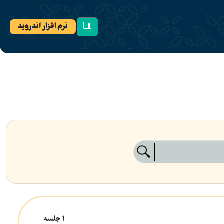
نرم افزار اندروید
1 جلسه