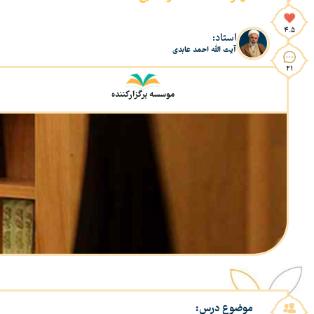
4.5
استاد:
آیت الله احمد عابدی
21
موسسه برگزارکننده
موضوع درس: