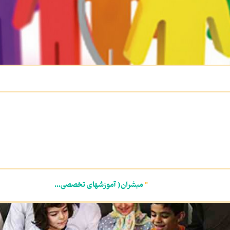
"
مبشران( آموزشهای تخصصی...