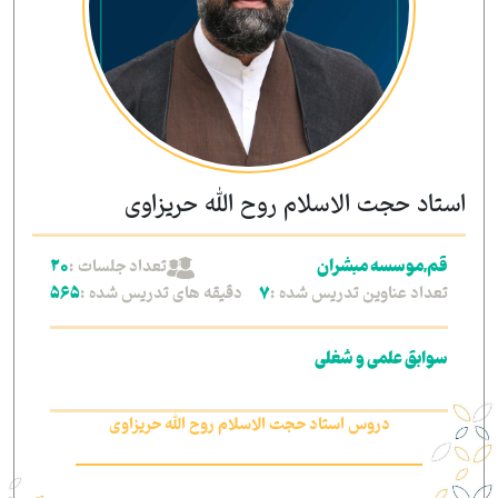
استاد حجت الاسلام روح الله حریزاوی
تعداد جلسات :
قم,موسسه مبشران
20
تعداد عناوین تدریس شده :
دقیقه های تدریس شده :
565
7
سوابق علمی و شغلی
دروس استاد حجت الاسلام روح الله حریزاوی