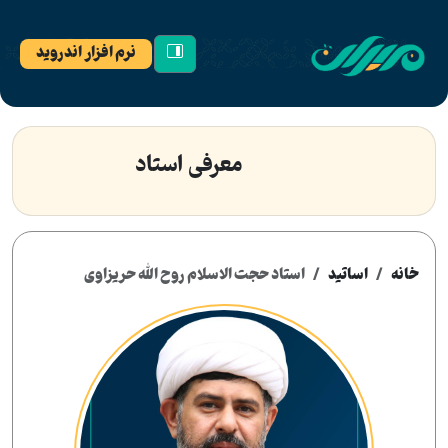
نرم افزار اندروید
معرفی استاد
خانه
اساتید
استاد حجت الاسلام روح الله حریزاوی