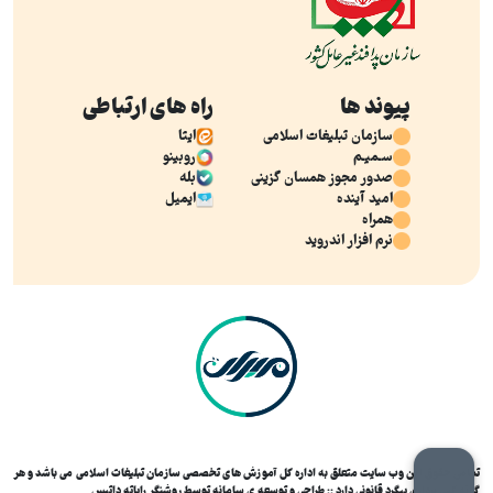
پیوند ها
راه های ارتباطی
سازمان تبلیغات اسلامی
ایتا
سـمیـم
روبینو
صدور مجوز همسان گزینی
بله
امید آینده
ایمیل
همراه
نرم افزار اندروید
تمامی حقوق این وب سایت متعلق به اداره کل آموزش های تخصصی سازمان تبلیغات اسلامی می باشد و هر
گونه کپی برداری پیگرد قانونی دارد :: طراحی و توسعه ی سامانه توسط
روشنگر رایاته داتیس