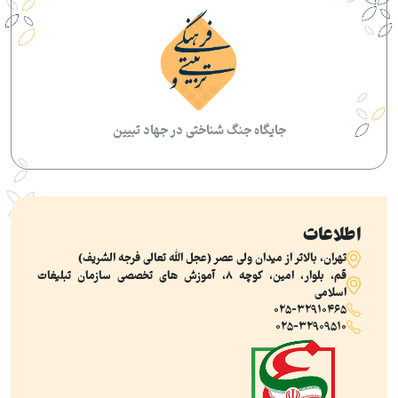
جایگاه جنگ شناختی در جهاد تبیین
اطلاعات
تهران، بالاتر از ميدان ولي عصر (عجل‌ الله‌ تعالی‌ فرجه‌ الشریف)
قم، بلوار، امین، کوچه 8، آموزش های تخصصی سازمان تبلیغات
اسلامی
025-32910465
025-32909510