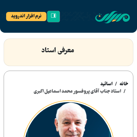
نرم افزار اندروید
معرفی استاد
خانه
اساتید
استاد جناب آقای پروفسور محمد اسماعیل اکبری